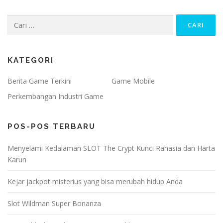
Cari
untuk:
KATEGORI
Berita Game Terkini
Game Mobile
Perkembangan Industri Game
POS-POS TERBARU
Menyelami Kedalaman SLOT The Crypt Kunci Rahasia dan Harta
Karun
Kejar jackpot misterius yang bisa merubah hidup Anda
Slot Wildman Super Bonanza