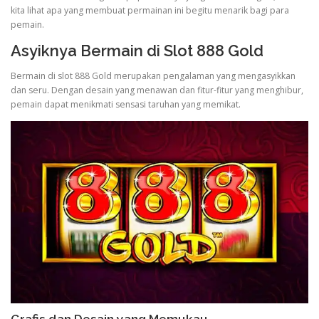
kita lihat apa yang membuat permainan ini begitu menarik bagi para
pemain.
Asyiknya Bermain di Slot 888 Gold
Bermain di slot 888 Gold merupakan pengalaman yang mengasyikkan
dan seru. Dengan desain yang menawan dan fitur-fitur yang menghibur,
pemain dapat menikmati sensasi taruhan yang memikat.
Grafis dan Desain yang Memukau