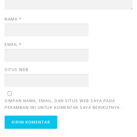
NAMA
*
EMAIL
*
SITUS WEB
SIMPAN NAMA, EMAIL, DAN SITUS WEB SAYA PADA
PERAMBAN INI UNTUK KOMENTAR SAYA BERIKUTNYA.