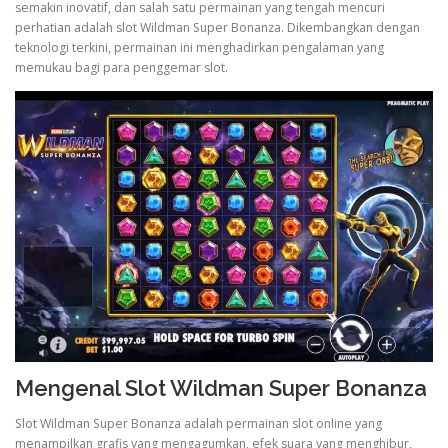
semakin inovatif, dan salah satu permainan yang tengah mencuri
perhatian adalah slot Wildman Super Bonanza. Dikembangkan dengan
teknologi terkini, permainan ini menghadirkan pengalaman yang
memukau bagi para penggemar slot.
Mengenal Slot Wildman Super Bonanza
Slot Wildman Super Bonanza adalah permainan slot online yang
menampilkan grafis yang mengagumkan, efek suara yang menghibur,