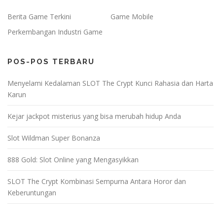
Berita Game Terkini
Game Mobile
Perkembangan Industri Game
POS-POS TERBARU
Menyelami Kedalaman SLOT The Crypt Kunci Rahasia dan Harta
Karun
Kejar jackpot misterius yang bisa merubah hidup Anda
Slot Wildman Super Bonanza
888 Gold: Slot Online yang Mengasyikkan
SLOT The Crypt Kombinasi Sempurna Antara Horor dan
Keberuntungan