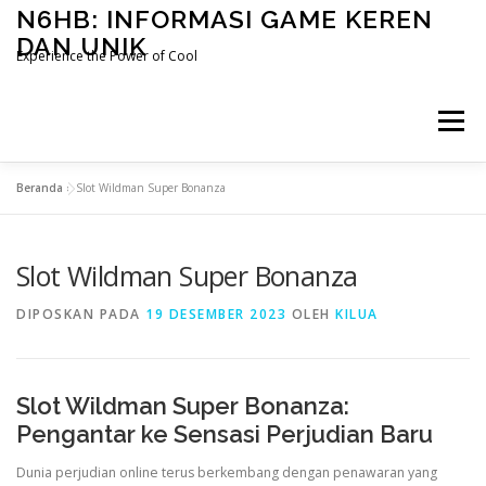
Lompat
N6HB: INFORMASI GAME KEREN
ke
DAN UNIK
konten
Experience the Power of Cool
Menu
Beranda
»
Slot Wildman Super Bonanza
BERANDA
ABOUT US
BLOG
Slot Wildman Super Bonanza
DIPOSKAN PADA
19 DESEMBER 2023
OLEH
KILUA
Slot Wildman Super Bonanza:
Pengantar ke Sensasi Perjudian Baru
Dunia perjudian online terus berkembang dengan penawaran yang