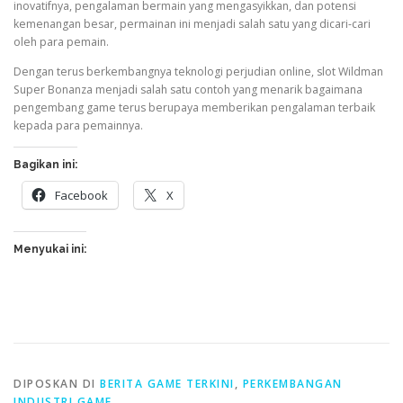
inovatifnya, pengalaman bermain yang mengasyikkan, dan potensi
kemenangan besar, permainan ini menjadi salah satu yang dicari-cari
oleh para pemain.
Dengan terus berkembangnya teknologi perjudian online, slot Wildman
Super Bonanza menjadi salah satu contoh yang menarik bagaimana
pengembang game terus berupaya memberikan pengalaman terbaik
kepada para pemainnya.
Bagikan ini:
Facebook
X
Menyukai ini:
DIPOSKAN DI
BERITA GAME TERKINI
,
PERKEMBANGAN
INDUSTRI GAME